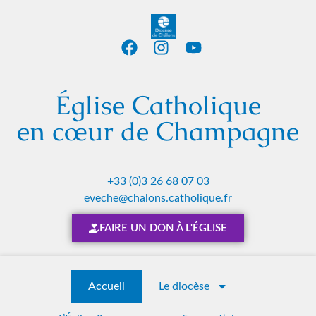
Église Catholique
en cœur de Champagne
+33 (0)3 26 68 07 03
eveche@chalons.catholique.fr
FAIRE UN DON À L'ÉGLISE
Accueil
Le diocèse