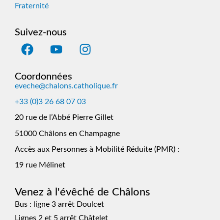
Fraternité
Suivez-nous
Coordonnées
eveche@chalons.catholique.fr
+33 (0)3 26 68 07 03
20 rue de l’Abbé Pierre Gillet
51000 Châlons en Champagne
Accès aux Personnes à Mobilité Réduite (PMR) :
19 rue Mélinet
Venez à l'évêché de Châlons
Bus : ligne 3 arrêt Doulcet
Lignes 2 et 5 arrêt Châtelet