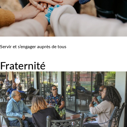
Servir et s’engager auprès de tous
Fraternité