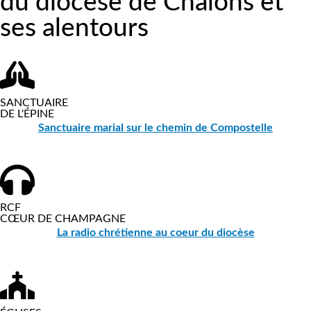
du diocèse de Châlons et
ses alentours
SANCTUAIRE
DE L'ÉPINE
Sanctuaire marial sur le chemin de Compostelle
RCF
CŒUR DE CHAMPAGNE
La radio chrétienne au coeur du diocèse