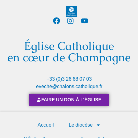
Église Catholique
en cœur de Champagne
+33 (0)3 26 68 07 03
eveche@chalons.catholique.fr
FAIRE UN DON À L'ÉGLISE
Accueil
Le diocèse