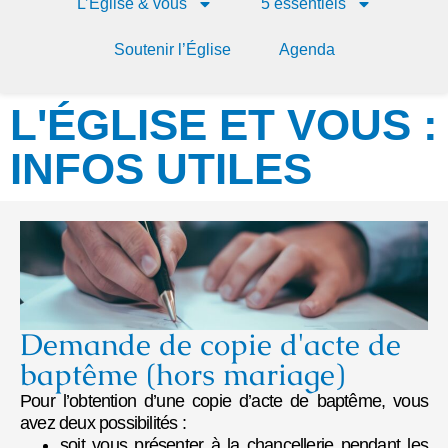
L’Église & vous
5 essentiels
Soutenir l’Église
Agenda
L'ÉGLISE ET VOUS :
INFOS UTILES
Demande de copie d'acte de
baptême (hors mariage)
Pour l’obtention d’une copie d’acte de baptême, vous
avez deux possibilités :
soit vous présenter à la chancellerie pendant les