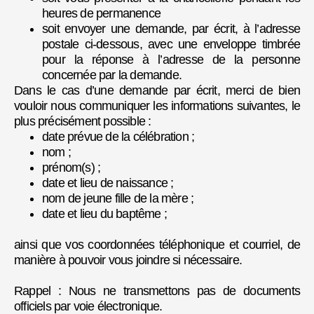
heures de permanence
soit envoyer une demande, par écrit, à l’adresse
postale ci-dessous, avec une enveloppe timbrée
pour la réponse à l’adresse de la personne
concernée par la demande.
Dans le cas d’une demande par écrit, merci de bien
vouloir nous communiquer les informations suivantes, le
plus précisément possible :
date prévue de la célébration ;
nom ;
prénom(s) ;
date et lieu de naissance ;
nom de jeune fille de la mère ;
date et lieu du baptême ;
ainsi que vos coordonnées téléphonique et courriel, de
manière à pouvoir vous joindre si nécessaire.
Rappel : Nous ne transmettons pas de documents
officiels par voie électronique.