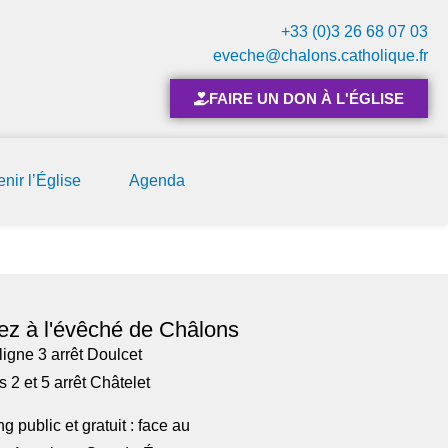
+33 (0)3 26 68 07 03
eveche@chalons.catholique.fr
FAIRE UN DON À L'ÉGLISE
nir l’Église
Agenda
ez à l'évêché de Châlons
ligne 3 arrêt Doulcet
 2 et 5 arrêt Châtelet
g public et gratuit : face au