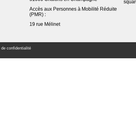
squar
Accès aux Personnes à Mobilité Réduite
(PMR) :
19 rue Mélinet
e confidentialité