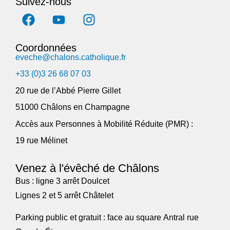
Suivez-nous
Coordonnées
eveche@chalons.catholique.fr
+33 (0)3 26 68 07 03
20 rue de l’Abbé Pierre Gillet
51000 Châlons en Champagne
Accès aux Personnes à Mobilité Réduite (PMR) :
19 rue Mélinet
Venez à l'évêché de Châlons
Bus : ligne 3 arrêt Doulcet
Lignes 2 et 5 arrêt Châtelet
Parking public et gratuit : face au square Antral rue