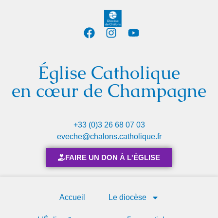
Église Catholique
en cœur de Champagne
+33 (0)3 26 68 07 03
eveche@chalons.catholique.fr
FAIRE UN DON À L'ÉGLISE
Accueil
Le diocèse