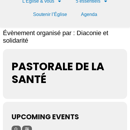
L’Église & vous
5 essentiels
Soutenir l’Église
Agenda
Évènement organisé par : Diaconie et
solidarité
PASTORALE DE LA
SANTÉ
UPCOMING EVENTS