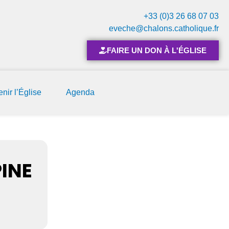
+33 (0)3 26 68 07 03
eveche@chalons.catholique.fr
FAIRE UN DON À L'ÉGLISE
nir l’Église
Agenda
PINE