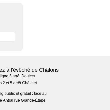
ez à l'évêché de Châlons
ligne 3 arrêt Doulcet
 2 et 5 arrêt Châtelet
g public et gratuit : face au
e Antral rue Grande-Étape.