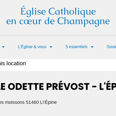
Église Catholique
en cœur de Champagne
L’Église & vous
5 essentiels
Soute
is location
E ODETTE PRÉVOST - L'É
s moissons 51460 L\'Épine