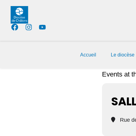
Accueil
Le diocèse
Events at th
SALL
Rue de