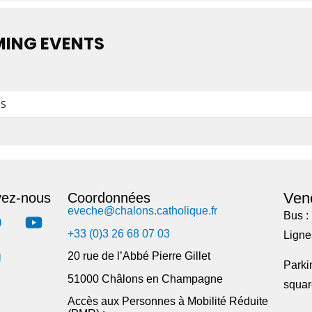
ING EVENTS
S
Ven
vez-nous
Coordonnées
eveche@chalons.catholique.fr
Bus : 
+33 (0)3 26 68 07 03
Lignes
20 rue de l’Abbé Pierre Gillet
Parkin
51000 Châlons en Champagne
squar
Accès aux Personnes à Mobilité Réduite