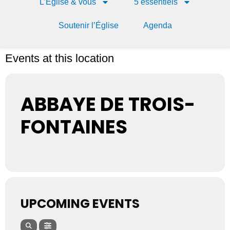
L’Église & vous
5 essentiels
Soutenir l’Église
Agenda
Events at this location
ABBAYE DE TROIS-
FONTAINES
UPCOMING EVENTS