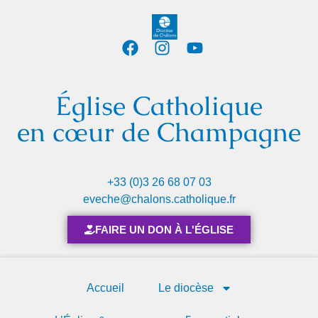
Église Catholique
en cœur de Champagne
+33 (0)3 26 68 07 03
eveche@chalons.catholique.fr
FAIRE UN DON À L'ÉGLISE
Accueil
Le diocèse