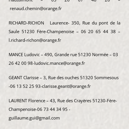
renaud.chemin@orange.fr
RICHARD-RICHON Laurence- 350, Rue du pont de la
Saule 51230 Fère-Champenoise – 06 20 65 44 38 –
l.richard-richon@orange.fr
MANCE Ludovic – 490, Grande rue 51230 Normée – 03
26 42 00 98-ludovic.mance@orange.fr
GEANT Clarisse – 3, Rue des ouches 51320 Sommesous
-06 13 52 25 93-clarisse.geant@orange.fr
LAURENT Florence – 43, Rue des Crayères 51230-Fère-
Champenoise-06 73 44 34 95 -
guillaume.gui@gmail.com