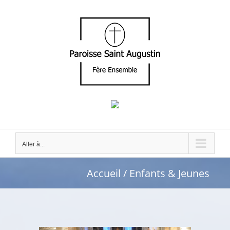
Passer
au
contenu
Aller à...
Accueil
Enfants & Jeunes