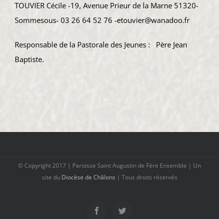
TOUVIER Cécile -19, Avenue Prieur de la Marne 51320-
Sommesous- 03 26 64 52 76 -etouvier@wanadoo.fr
Responsable de la Pastorale des Jeunes : Père Jean
Baptiste.
© Copyright 2017 | Paroisse Saint Augustin de Fère Ensemble | Un
site du
Diocèse de Châlons
| Tous droits réservés
Facebook
Twitter