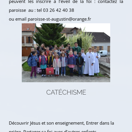
peuvent les inscrire à l’éveil de la foi : contactez la
paroisse au : tel 03 26 42 40 38
ou email paroisse-st-augustin@orange.fr
CATÉCHISME
Découvrir Jésus et son enseignement, Entrer dans la
prière, Partager sa foi avec d’autres enfants…