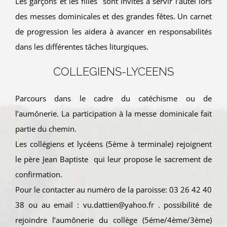
Les garçons et les filles sont invités à servir l’autel lors
des messes dominicales et des grandes fêtes. Un carnet
de progression les aidera à avancer en responsabilités
dans les différentes tâches liturgiques.
COLLEGIENS-LYCEENS
Parcours dans le cadre du catéchisme ou de
l’aumônerie. La participation à la messe dominicale fait
partie du chemin.
Les collégiens et lycéens (5ème à terminale) rejoignent
le père Jean Baptiste qui leur propose le sacrement de
confirmation.
Pour le contacter au numéro de la paroisse: 03 26 42 40
38 ou au email : vu.dattien@yahoo.fr . possibilité de
rejoindre l’aumônerie du collège (5éme/4ème/3ème)