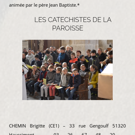
animée par le père Jean Baptiste.*
LES CATECHISTES DE LA
PAROISSE
CHEMIN Brigitte (CE1) – 33 rue Gengoulf 51320
Haussimont – 03 26 67 48 20 –