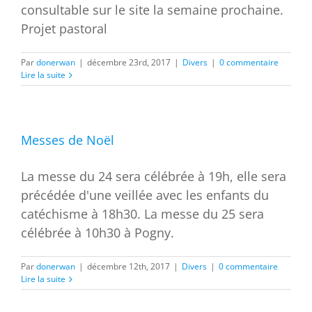
consultable sur le site la semaine prochaine.
Projet pastoral
Par
donerwan
|
décembre 23rd, 2017
|
Divers
|
0 commentaire
Lire la suite
Messes de Noël
La messe du 24 sera célébrée à 19h, elle sera
précédée d'une veillée avec les enfants du
catéchisme à 18h30. La messe du 25 sera
célébrée à 10h30 à Pogny.
Par
donerwan
|
décembre 12th, 2017
|
Divers
|
0 commentaire
Lire la suite